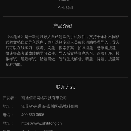
企业群组
产品介绍
《试题通》是一款可以导入自己题库的手机软件，支持十余种不同格
式的文档自助导入题库，也可选择专业人员帮您辅助整理导入，导入
后可以在线练习、模考、刷题、搜索答案、拍照搜题、悬浮窗搜题、
快速提高考试成绩的学习软件。导入后支持顺序练习、选项乱序、模
拟考试、组卷考试、错题回做、智能生成解析、听题、背题、搜题等
多种功能。
联系方式
开发者：
南通佰易网络科技有限公司
地址：
江苏省-南通市-崇川区-晶城科创园
电话：
400-660-3606
网址：
https://www.shititong.cn